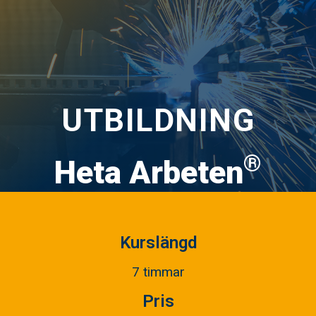
UTBILDNING
®
Heta Arbeten
Kurslängd
7 timmar
Pris